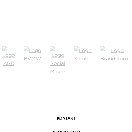
ZH2 Facebook
ZH2 X
ZH2 Instagram
ZH2 WhatsAp
KONTAKT