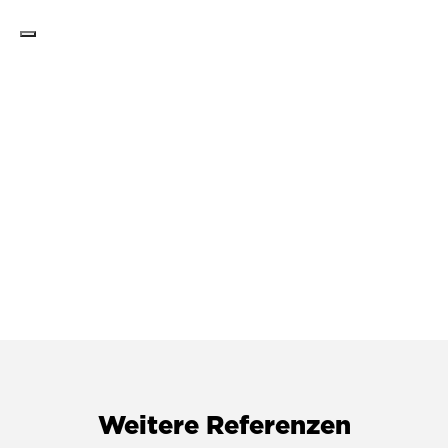
Weitere Referenzen