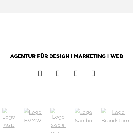
AGENTUR FÜR DESIGN | MARKETING | WEB
ZH2 Facebook
ZH2 X
ZH2 Instagram
ZH2 Whats