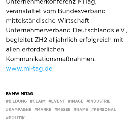
Unternehmerkonferenz MiTag,
veranstaltet vom Bundesverband
mittelständische Wirtschaft
Unternehmerverband Deutschlands e.V.,
begleitet ZH2 alljährlich erfolgreich mit
allen erforderlichen
Kommunikationsmaßnahmen.
www.mi-tag.de
BVMW MITAG
BILDUNG
CLAIM
EVENT
IMAGE
INDUSTRIE
KAMPAGNE
MARKE
MESSE
NAME
PERSONAL
POLITIK