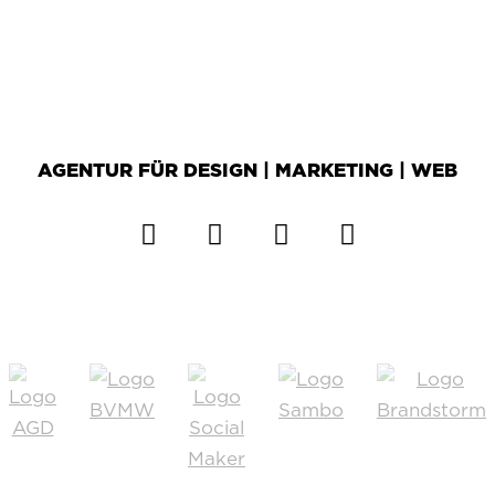
AGENTUR FÜR DESIGN | MARKETING | WEB
ZH2 Facebook
ZH2 X
ZH2 Instagram
ZH2 Whats